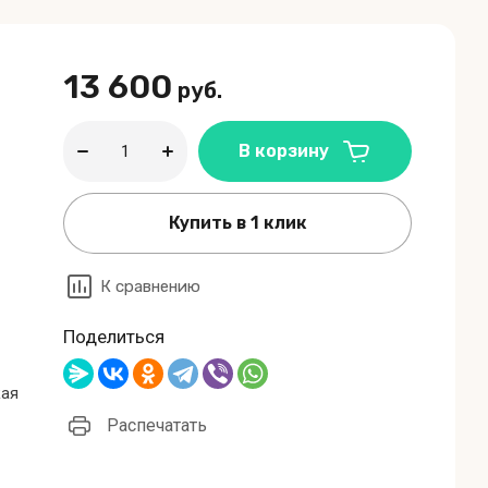
13 600
руб.
В корзину
Купить в 1 клик
К сравнению
Поделиться
кая
Распечатать