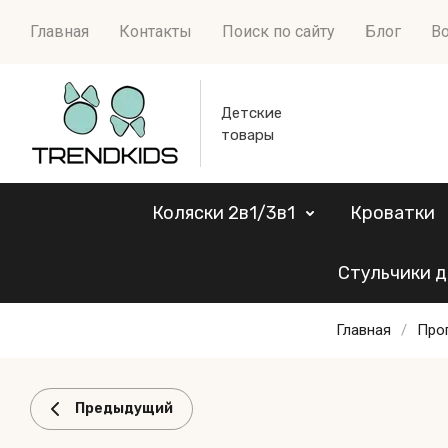
Главная
Контакты
Поиск по сайту
Блог
Во
Детские
товары
Коляски 2в1/3в1
Кроватки
Стульчики д
Главная
/
Про
Предыдущий