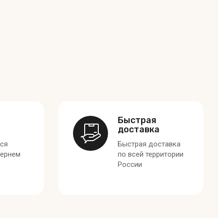
Быстрая
доставка
лся
Быстрая доставка
вернем
по всей территории
России