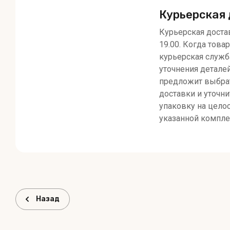
Курьерская 
Курьерская достав
19.00. Когда товар
курьерская служб
уточнения детале
предложит выбра
доставки и уточни
упаковку на целос
указанной компле
Назад