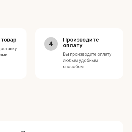
 товар
Производите
4
оплату
оставку
Вы производите оплату
вами
любым удобным
способом