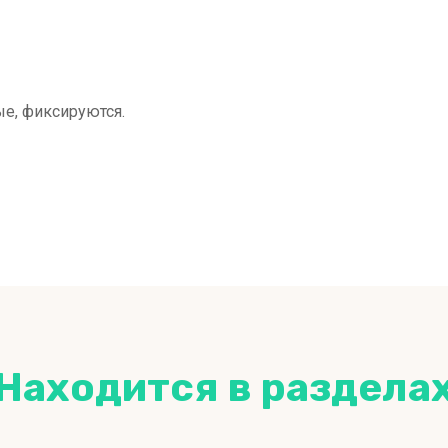
е, фиксируются.
Находится в раздела