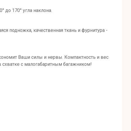
 до 170° угла наклона.
яся подножка, качественная ткань и фурнитура -
кономит Ваши силы и нервы. Компактность и вес
в схватке с малогабаритным багажником!