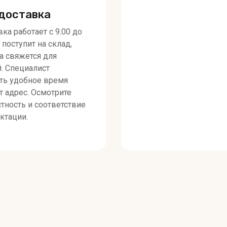
доставка
ка работает с 9.00 до
 поступит на склад,
а свяжется для
й. Специалист
ть удобное время
т адрес. Осмотрите
тность и соответствие
ктации.