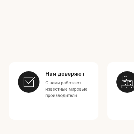
Нам доверяют
С нами работают
известные мировые
производители