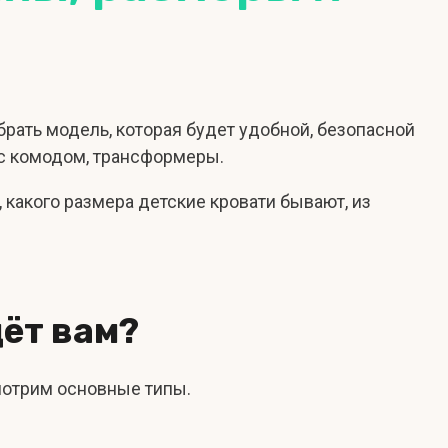
брать модель, которая будет удобной, безопасной
 с комодом, трансформеры.
 какого размера детские кровати бывают, из
дёт вам?
мотрим основные типы.