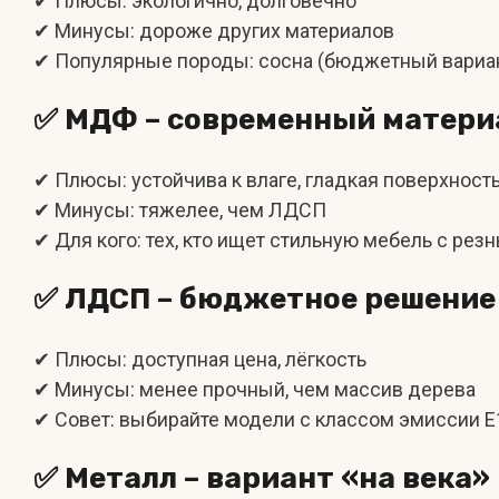
✔ Плюсы: экологично, долговечно
✔ Минусы: дороже других материалов
✔ Популярные породы: сосна (бюджетный вариант)
✅ МДФ – современный матери
✔ Плюсы: устойчива к влаге, гладкая поверхност
✔ Минусы: тяжелее, чем ЛДСП
✔ Для кого: тех, кто ищет стильную мебель с ре
✅ ЛДСП – бюджетное решение
✔ Плюсы: доступная цена, лёгкость
✔ Минусы: менее прочный, чем массив дерева
✔ Совет: выбирайте модели с классом эмиссии E
✅ Металл – вариант «на века»