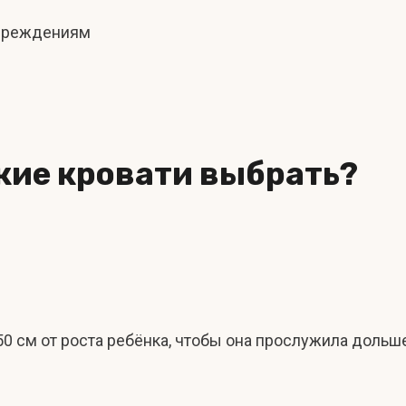
овреждениям
ские кровати выбрать?
50 см от роста ребёнка, чтобы она прослужила дольш