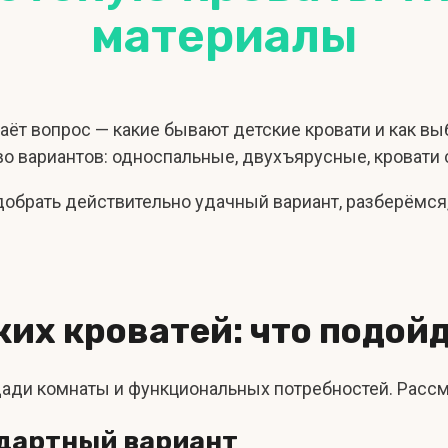
материалы
аёт вопрос — какие бывают детские кровати и как вы
о вариантов: односпальные, двухъярусные, кровати
обрать действительно удачный вариант, разберёмся,
ких кроватей: что подой
ощади комнаты и функциональных потребностей. Расс
ндартный вариант