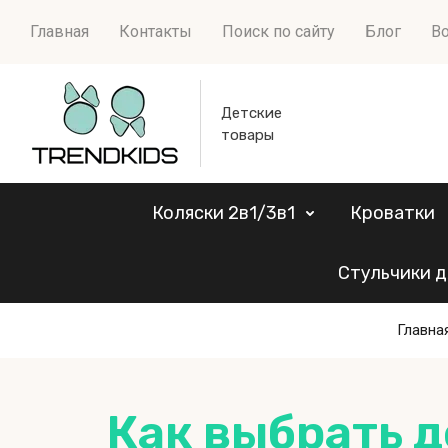
Главная
Контакты
Поиск по сайту
Блог
Во
Детские
товары
Коляски 2в1/3в1
Кроватки
Стульчики д
Главна
Как выбрать д