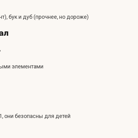
, бук и дуб (прочнее, но дороже)
ал
ь
зными элементами
1, они безопасны для детей