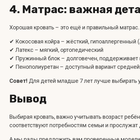
4. Матрас: важная дет
Хорошая кровать – это ещё и правильный матрас.
✔ Кокосовая койра – жёсткий, гипоаллергенный
✔ Латекс – мягкий, ортопедический
✔ Пружинный блок – долговечен, поддерживает
✔ Пенополиуретан – доступный вариант средней
Совет!
Для детей младше 7 лет лучше выбирать 
Вывод
Выбирая кровать, важно учитывать возраст ребён
соответствуют потребностям семьи и прослужат 
А мы рады предложить вам проверенные модели в