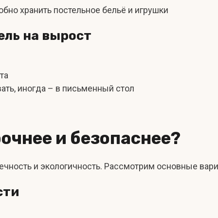
бно хранить постельное бельё и игрушки
ель на вырост
та
ть, иногда – в письменный стол
рочнее и безопаснее?
вечность и экологичность. Рассмотрим основные вар
сти