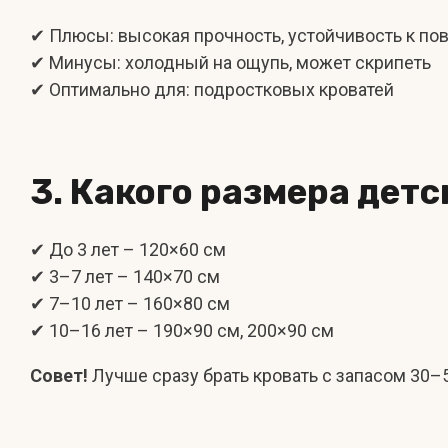
✔ Плюсы: высокая прочность, устойчивость к п
✔ Минусы: холодный на ощупь, может скрипеть
✔ Оптимально для: подростковых кроватей
3. Какого размера дет
✔ До 3 лет – 120×60 см
✔ 3–7 лет – 140×70 см
✔ 7–10 лет – 160×80 см
✔ 10–16 лет – 190×90 см, 200×90 см
Совет!
Лучше сразу брать кровать с запасом 30–