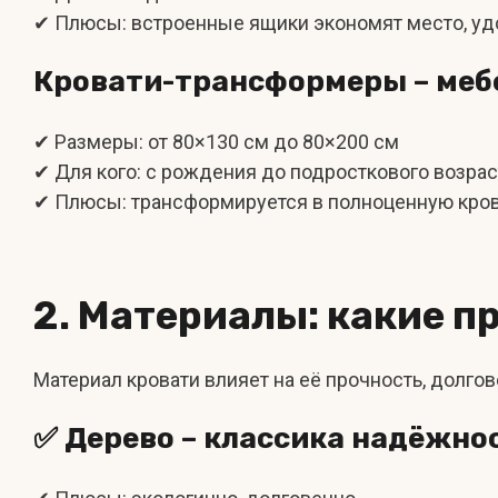
✔ Плюсы: встроенные ящики экономят место, удо
Кровати-трансформеры – меб
✔ Размеры: от 80×130 см до 80×200 см
✔ Для кого: с рождения до подросткового возрас
✔ Плюсы: трансформируется в полноценную крова
2. Материалы: какие п
Материал кровати влияет на её прочность, долго
✅ Дерево – классика надёжно