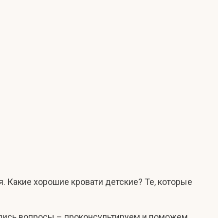
. Какие хорошие кровати детские? Те, которые
ались вопросы – проконсультируем и поможем