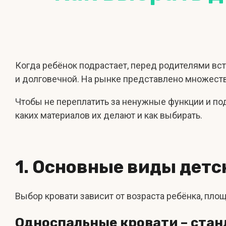
Когда ребёнок подрастает, перед родителями вст
и долговечной. На рынке представлено множеств
Чтобы не переплатить за ненужные функции и под
каких материалов их делают и как выбирать.
1. Основные виды детс
Выбор кровати зависит от возраста ребёнка, пл
Односпальные кровати – ста