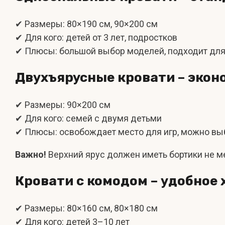
✔ Размеры: 80×190 см, 90×200 см
✔ Для кого: детей от 3 лет, подростков
✔ Плюсы: большой выбор моделей, подходит для
Двухъярусные кровати – экон
✔ Размеры: 90×200 см
✔ Для кого: семей с двумя детьми
✔ Плюсы: освобождает место для игр, можно в
Важно!
Верхний ярус должен иметь бортики не ме
Кровати с комодом – удобное
✔ Размеры: 80×160 см, 80×180 см
✔ Для кого: детей 3–10 лет