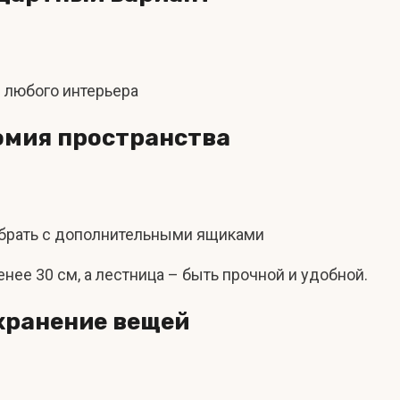
 любого интерьера
омия пространства
ыбрать с дополнительными ящиками
нее 30 см, а лестница – быть прочной и удобной.
 хранение вещей